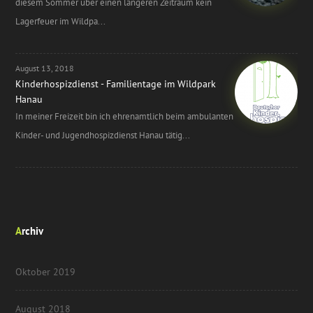
diesem Sommer über einen längeren Zeitraum kein
Lagerfeuer im Wildpa...
August 13, 2018
Kinderhospizdienst - Familientage im Wildpark
Hanau
In meiner Freizeit bin ich ehrenamtlich beim ambulanten
Kinder- und Jugendhospizdienst Hanau tätig...
Archiv
Oktober 2019
August 2018